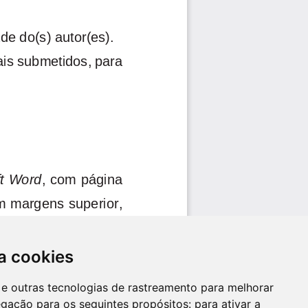
a cookies
es e outras tecnologias de rastreamento para melhorar
egação para os seguintes propósitos:
para ativar a