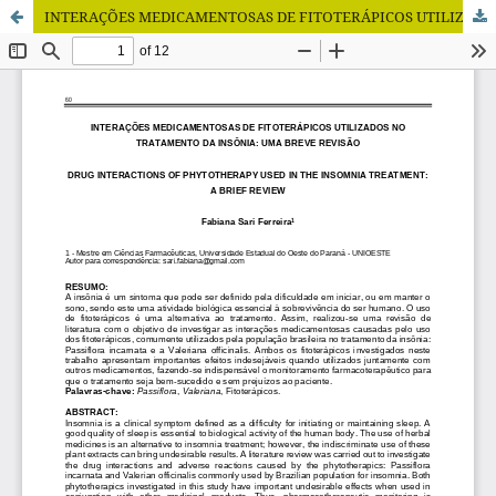
INTERAÇÕES MEDICAMENTOSAS DE FITOTERÁPICOS UTILIZADOS NO TRATAMENTO DA INSÔNIA: UMA BREVE REVISÃO