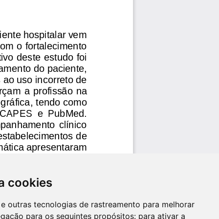
a cookies
es e outras tecnologias de rastreamento para melhorar
egação para os seguintes propósitos:
para ativar a