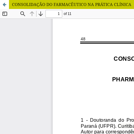
CONSOLIDAÇÃO DO FARMACÊUTICO NA PRÁTICA CLÍNICA