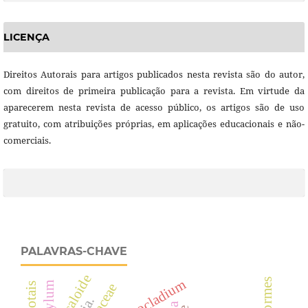
LICENÇA
Direitos Autorais para artigos publicados nesta revista são do autor,
com direitos de primeira publicação para a revista. Em virtude da
aparecerem nesta revista de acesso público, os artigos são de uso
gratuito, com atribuições próprias, em aplicações educacionais e não-
comerciais.
PALAVRAS-CHAVE
alcaloide
cylindrocladium
coliformes