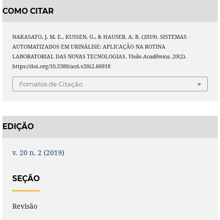
COMO CITAR
NAKASATO, J. M. E., KUSSEN, G., & HAUSER, A. B. (2019). SISTEMAS
AUTOMATIZADOS EM URINÁLISE: APLICAÇÃO NA ROTINA
LABORATORIAL DAS NOVAS TECNOLOGIAS.
Visão Acadêmica
,
20
(2).
https://doi.org/10.5380/acd.v20i2.66918
Fomatos de Citação
EDIÇÃO
v. 20 n. 2 (2019)
SEÇÃO
Revisão