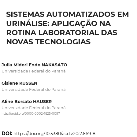
SISTEMAS AUTOMATIZADOS EM
URINÁLISE: APLICAÇÃO NA
ROTINA LABORATORIAL DAS
NOVAS TECNOLOGIAS
Julia Midori Endo NAKASATO
Universidade Federal do Paraná
Gislene KUSSEN
Universidade Federal do Paraná
Aline Borsato HAUSER
Universidade Federal do Paraná
http://orcid.org/0000-0002-1825-0097
DOI:
https://doi.org/10.5380/acd.v20i2.66918