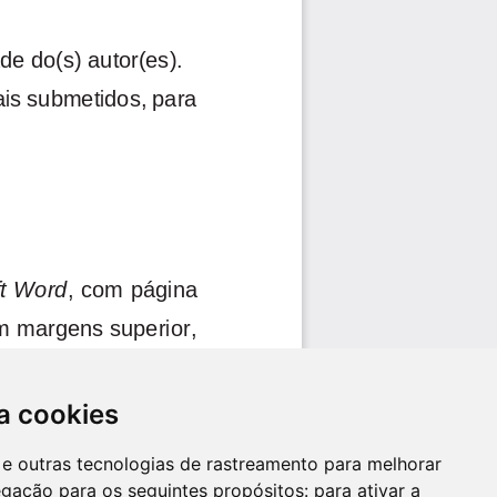
a cookies
es e outras tecnologias de rastreamento para melhorar
egação para os seguintes propósitos:
para ativar a