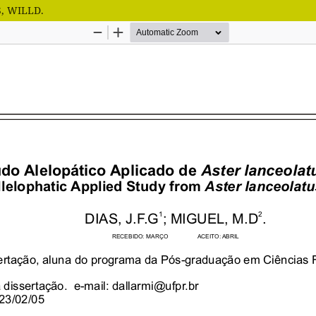
, WILLD.