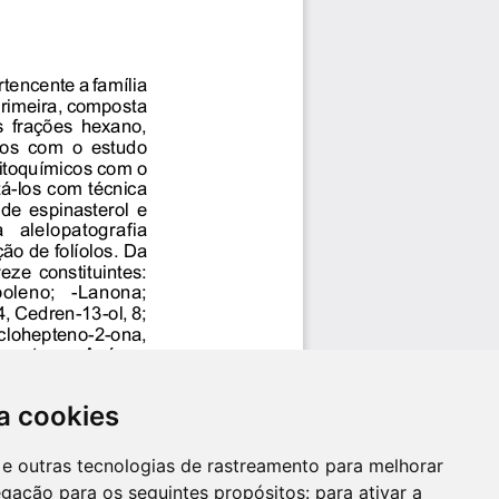
a cookies
es e outras tecnologias de rastreamento para melhorar
egação para os seguintes propósitos:
para ativar a