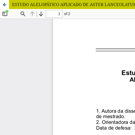
ESTUDO ALELOPÁTICO APLICADO DE ASTER LANCEOLATUS