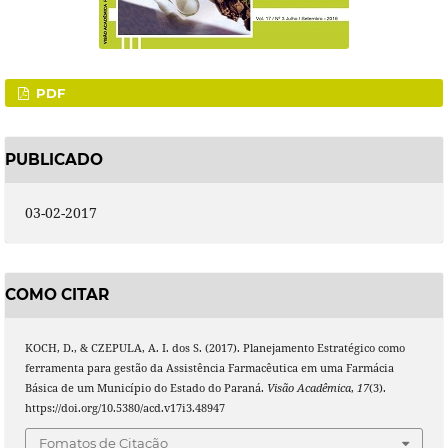
PDF
PUBLICADO
03-02-2017
COMO CITAR
KOCH, D., & CZEPULA, A. I. dos S. (2017). Planejamento Estratégico como
ferramenta para gestão da Assistência Farmacêutica em uma Farmácia
Básica de um Município do Estado do Paraná.
Visão Acadêmica
,
17
(3).
https://doi.org/10.5380/acd.v17i3.48947
Fomatos de Citação