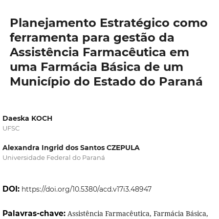
Planejamento Estratégico como
ferramenta para gestão da
Assistência Farmacêutica em
uma Farmácia Básica de um
Município do Estado do Paraná
Daeska KOCH
UFSC
Alexandra Ingrid dos Santos CZEPULA
Universidade Federal do Paraná
DOI:
https://doi.org/10.5380/acd.v17i3.48947
Palavras-chave:
Assistência Farmacêutica, Farmácia Básica,