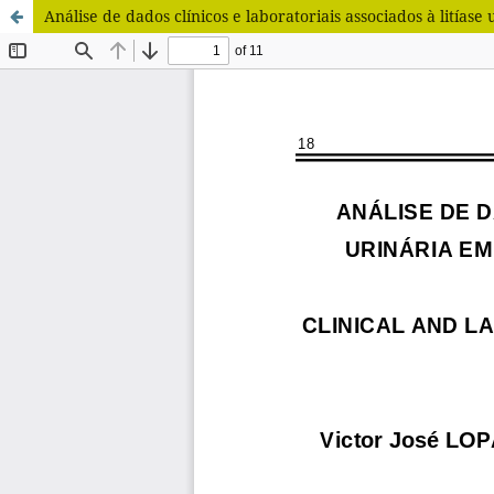
Análise de dados clínicos e laboratoriais associados à litíase