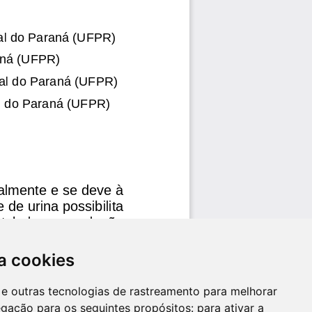
a cookies
es e outras tecnologias de rastreamento para melhorar
egação para os seguintes propósitos:
para ativar a