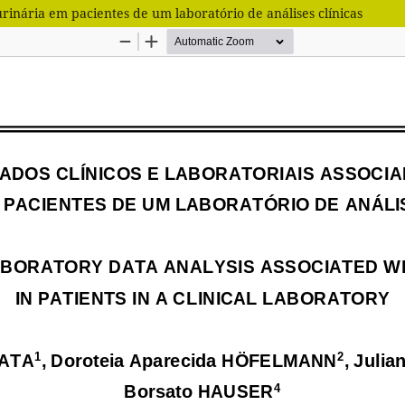
 urinária em pacientes de um laboratório de análises clínicas