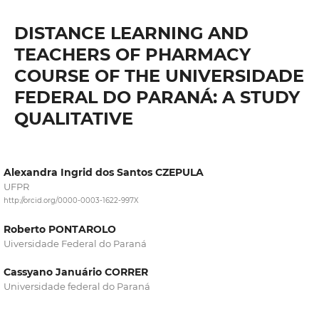
DISTANCE LEARNING AND
TEACHERS OF PHARMACY
COURSE OF THE UNIVERSIDADE
FEDERAL DO PARANÁ: A STUDY
QUALITATIVE
Alexandra Ingrid dos Santos CZEPULA
UFPR
http://orcid.org/0000-0003-1622-997X
Roberto PONTAROLO
Uiversidade Federal do Paraná
Cassyano Januário CORRER
Universidade federal do Paraná