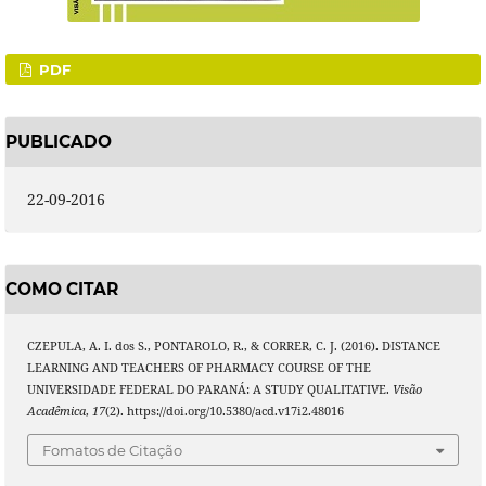
PDF
PUBLICADO
22-09-2016
COMO CITAR
CZEPULA, A. I. dos S., PONTAROLO, R., & CORRER, C. J. (2016). DISTANCE
LEARNING AND TEACHERS OF PHARMACY COURSE OF THE
UNIVERSIDADE FEDERAL DO PARANÁ: A STUDY QUALITATIVE.
Visão
Acadêmica
,
17
(2). https://doi.org/10.5380/acd.v17i2.48016
Fomatos de Citação