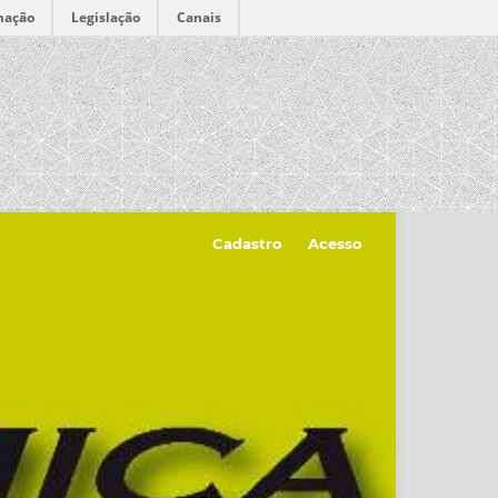
mação
Legislação
Canais
Cadastro
Acesso