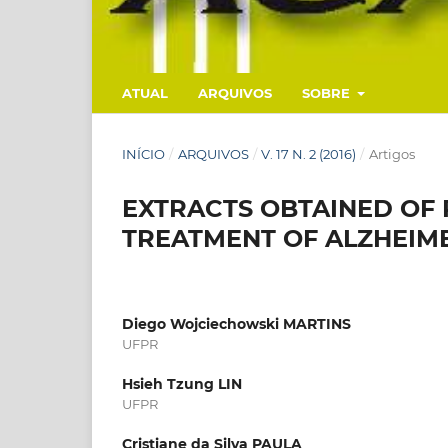
ATUAL
ARQUIVOS
SOBRE
INÍCIO
/
ARQUIVOS
/
V. 17 N. 2 (2016)
/
Artigos
EXTRACTS OBTAINED OF 
TREATMENT OF ALZHEIME
Diego Wojciechowski MARTINS
UFPR
Hsieh Tzung LIN
UFPR
Cristiane da Silva PAULA