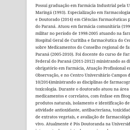
Possui graduação em Farmácia Industrial pela U
Maringá (1993). Especialização em Farmacologia
e Doutorado (2014) em Ciências Farmacêuticas 
do Paraná. Atuou em farmácia comunitária (1993
militar no período de 1998-2005 atuando na far
Hospital Geral de Curitiba e farmacêutica do C
sobre Medicamentos do Conselho regional de fa
Paraná (2005-2010). Foi docente do curso de Fa
Federal do Paraná (2011-2012) ministrando as di
obrigatório em Farmácia, Atuação Profissional e
Observação, e no Centro Universitário Campos 
10/2014)ministrando as disciplinas de farmacogn
toxicologia. Durante o doutorado atuou na área
medicamentos e correlatos, com ênfase em fito
produtos naturais, isolamento e identificação de
atividade antioxidante, antibacteriana, toxicida
de extratos vegetais, e avaliação de farmacológi
vivo. Atualmente é Pós Doutoranda na Universi