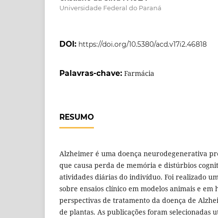
Universidade Federal do Paraná
DOI:
https://doi.org/10.5380/acd.v17i2.46818
Palavras-chave:
Farmácia
RESUMO
Alzheimer é uma doença neurodegenerativa prog
que causa perda de memória e distúrbios cogn
atividades diárias do indivíduo. Foi realizado um
sobre ensaios clínico em modelos animais e em 
perspectivas de tratamento da doença de Alzhei
de plantas. As publicações foram selecionadas ut