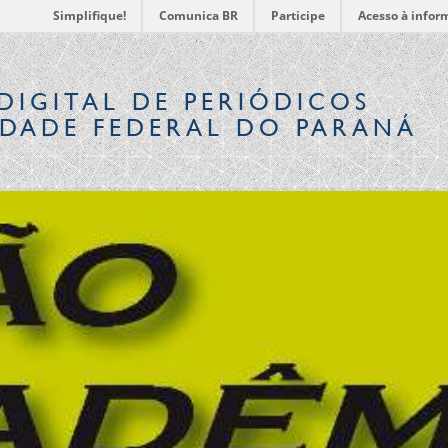
Simplifique!
Comunica BR
Participe
Acesso à infor
DIGITAL
DE PERIÓDICOS
IDADE FEDERAL DO PARANÁ