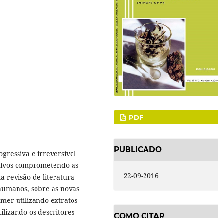
PDF
PUBLICADO
ressiva e irreversível
itivos comprometendo as
22-09-2016
a revisão de literatura
humanos, sobre as novas
mer utilizando extratos
ilizando os descritores
COMO CITAR