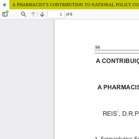
A PHARMACIST'S CONTRIBUTION TO NATIONAL POLICY C