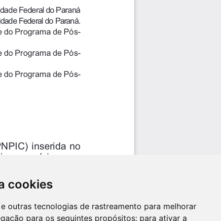
a cookies
es e outras tecnologias de rastreamento para melhorar
egação para os seguintes propósitos:
para ativar a