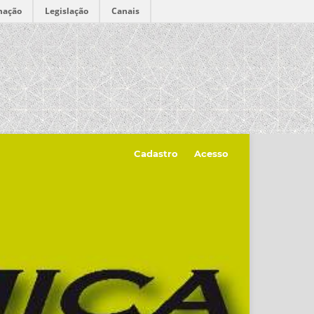
mação
Legislação
Canais
Cadastro
Acesso