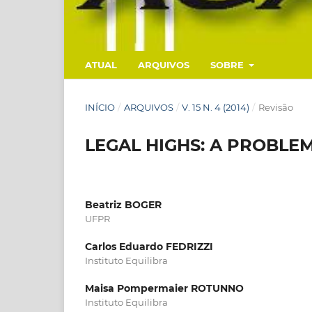
ATUAL
ARQUIVOS
SOBRE
INÍCIO
/
ARQUIVOS
/
V. 15 N. 4 (2014)
/
Revisão
LEGAL HIGHS: A PROBLEM
Beatriz BOGER
UFPR
Carlos Eduardo FEDRIZZI
Instituto Equilibra
Maisa Pompermaier ROTUNNO
Instituto Equilibra