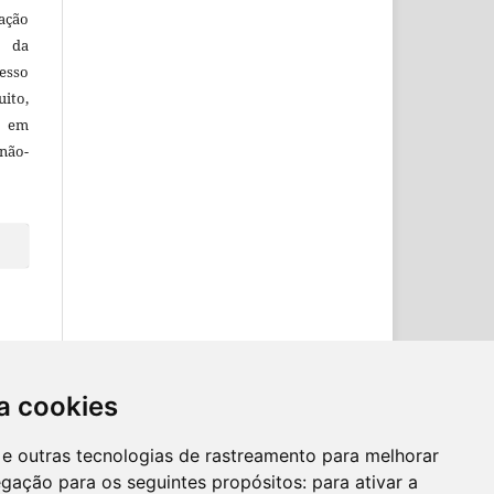
ação
e da
esso
uito,
, em
não-
a cookies
es e outras tecnologias de rastreamento para melhorar
egação para os seguintes propósitos:
para ativar a