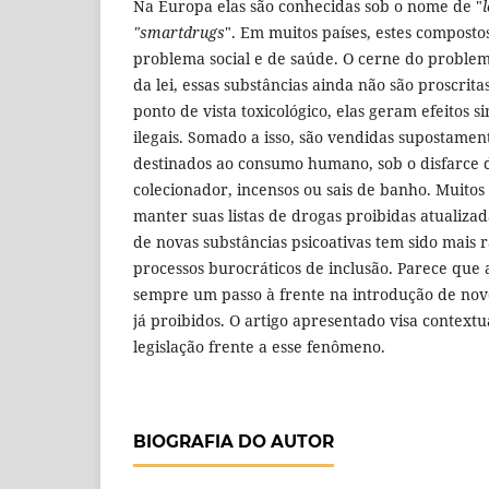
Na Europa elas são conhecidas sob o nome de "
"smartdrugs
". Em muitos países, estes compost
problema social e de saúde. O cerne do problema
da lei, essas substâncias ainda não são proscrit
ponto de vista toxicológico, elas geram efeitos s
ilegais. Somado a isso, são vendidas supostame
destinados ao consumo humano, sob o disfarce 
colecionador, incensos ou sais de banho. Muito
manter suas listas de drogas proibidas atualiza
de novas substâncias psicoativas tem sido mais 
processos burocráticos de inclusão. Parece que 
sempre um passo à frente na introdução de nov
já proibidos. O artigo apresentado visa contextua
legislação frente a esse fenômeno.
BIOGRAFIA DO AUTOR