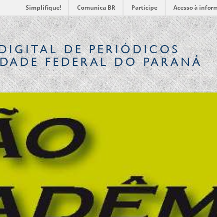
Simplifique!
Comunica BR
Participe
Acesso à infor
DIGITAL
DE PERIÓDICOS
IDADE FEDERAL DO PARANÁ