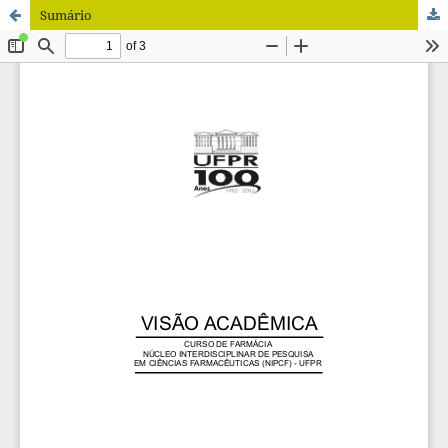
Sumário