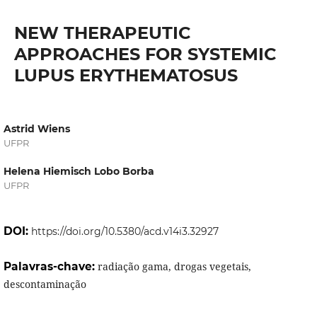
NEW THERAPEUTIC
APPROACHES FOR SYSTEMIC
LUPUS ERYTHEMATOSUS
Astrid Wiens
UFPR
Helena Hiemisch Lobo Borba
UFPR
DOI:
https://doi.org/10.5380/acd.v14i3.32927
Palavras-chave:
radiação gama, drogas vegetais,
descontaminação