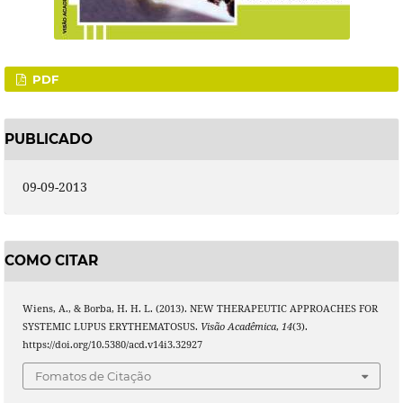
PDF
PUBLICADO
09-09-2013
COMO CITAR
Wiens, A., & Borba, H. H. L. (2013). NEW THERAPEUTIC APPROACHES FOR
SYSTEMIC LUPUS ERYTHEMATOSUS.
Visão Acadêmica
,
14
(3).
https://doi.org/10.5380/acd.v14i3.32927
Fomatos de Citação