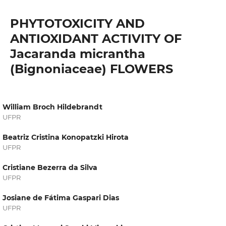
PHYTOTOXICITY AND
ANTIOXIDANT ACTIVITY OF
Jacaranda micrantha
(Bignoniaceae) FLOWERS
William Broch Hildebrandt
UFPR
Beatriz Cristina Konopatzki Hirota
UFPR
Cristiane Bezerra da Silva
UFPR
Josiane de Fátima Gaspari Dias
UFPR