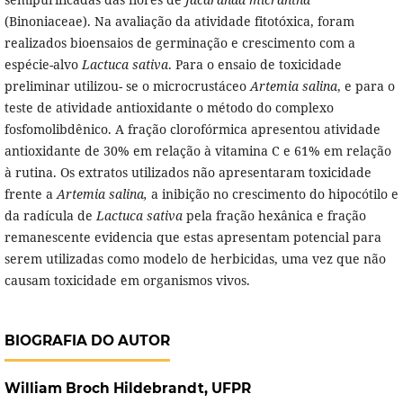
(Binoniaceae). Na avaliação da atividade fitotóxica, foram
realizados bioensaios de germinação e crescimento com a
espécie-alvo
Lactuca sativa
. Para o ensaio de toxicidade
preliminar utilizou- se o microcrustáceo
Artemia salina
, e para o
teste de atividade antioxidante o método do complexo
fosfomolibdênico. A fração clorofórmica apresentou atividade
antioxidante de 30% em relação à vitamina C e 61% em relação
à rutina. Os extratos utilizados não apresentaram toxicidade
frente a
Artemia salina,
a inibição no crescimento do hipocótilo e
da radícula de
Lactuca sativa
pela fração hexânica e fração
remanescente evidencia que estas apresentam potencial para
serem utilizadas como modelo de herbicidas, uma vez que não
causam toxicidade em organismos vivos.
BIOGRAFIA DO AUTOR
William Broch Hildebrandt,
UFPR