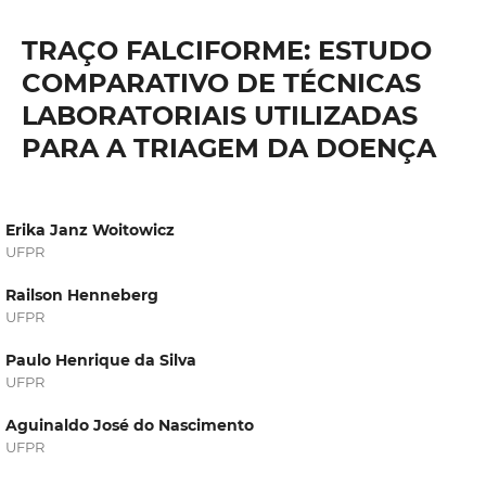
TRAÇO FALCIFORME: ESTUDO
COMPARATIVO DE TÉCNICAS
LABORATORIAIS UTILIZADAS
PARA A TRIAGEM DA DOENÇA
Erika Janz Woitowicz
UFPR
Railson Henneberg
UFPR
Paulo Henrique da Silva
UFPR
Aguinaldo José do Nascimento
UFPR