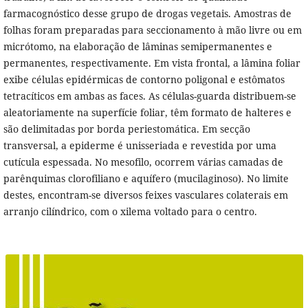
farmacognóstico desse grupo de drogas vegetais. Amostras de
folhas foram preparadas para seccionamento à mão livre ou em
micrótomo, na elaboração de lâminas semipermanentes e
permanentes, respectivamente. Em vista frontal, a lâmina foliar
exibe células epidérmicas de contorno poligonal e estômatos
tetracíticos em ambas as faces. As células-guarda distribuem-se
aleatoriamente na superfície foliar, têm formato de halteres e
são delimitadas por borda periestomática. Em secção
transversal, a epiderme é unisseriada e revestida por uma
cutícula espessada. No mesofilo, ocorrem várias camadas de
parênquimas clorofiliano e aquífero (mucilaginoso). No limite
destes, encontram-se diversos feixes vasculares colaterais em
arranjo cilíndrico, com o xilema voltado para o centro.