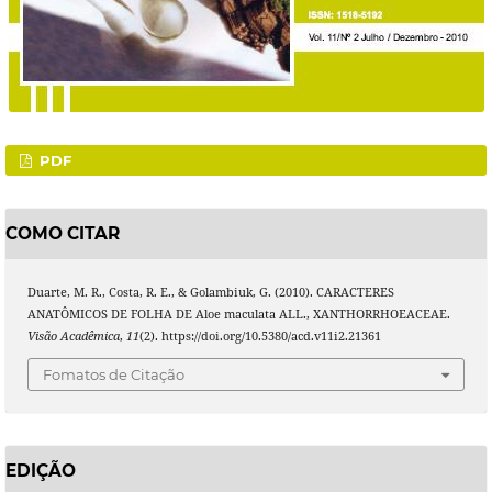
PDF
COMO CITAR
Duarte, M. R., Costa, R. E., & Golambiuk, G. (2010). CARACTERES
ANATÔMICOS DE FOLHA DE Aloe maculata ALL., XANTHORRHOEACEAE.
Visão Acadêmica
,
11
(2). https://doi.org/10.5380/acd.v11i2.21361
Fomatos de Citação
EDIÇÃO