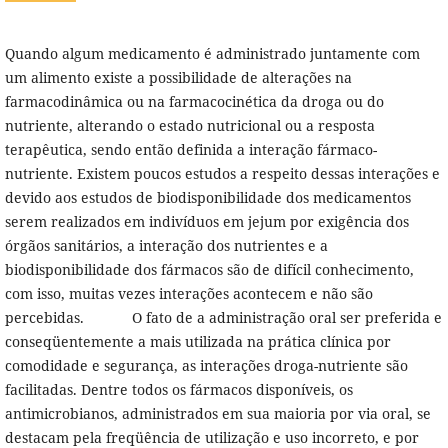
Quando algum medicamento é administrado juntamente com
um alimento existe a possibilidade de alterações na
farmacodinâmica ou na farmacocinética da droga ou do
nutriente, alterando o estado nutricional ou a resposta
terapêutica, sendo então definida a interação fármaco-
nutriente. Existem poucos estudos a respeito dessas interações e
devido aos estudos de biodisponibilidade dos medicamentos
serem realizados em indivíduos em jejum por exigência dos
órgãos sanitários, a interação dos nutrientes e a
biodisponibilidade dos fármacos são de difícil conhecimento,
com isso, muitas vezes interações acontecem e não são
percebidas.
O fato de a administração oral ser preferida e
conseqüentemente a mais utilizada na prática clínica por
comodidade e segurança, as interações droga-nutriente são
facilitadas. Dentre todos os fármacos disponíveis, os
antimicrobianos, administrados em sua maioria por via oral, se
destacam pela freqüência de utilização e uso incorreto, e por