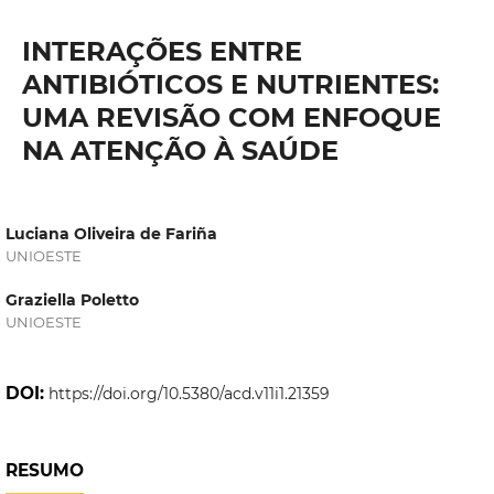
INTERAÇÕES ENTRE
ANTIBIÓTICOS E NUTRIENTES:
UMA REVISÃO COM ENFOQUE
NA ATENÇÃO À SAÚDE
Luciana Oliveira de Fariña
UNIOESTE
Graziella Poletto
UNIOESTE
DOI:
https://doi.org/10.5380/acd.v11i1.21359
RESUMO