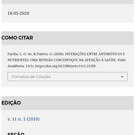
18-05-2020
COMO CITAR
Fariña, L. O. de, & Poletto, G. (2020). INTERAÇÕES ENTRE ANTIBIÓTICOS E
NUTRIENTES: UMA REVISÃO COM ENFOQUE NA ATENÇÃO À SAÚDE.
Visão
Acadêmica
,
11
(1). https://doi.org/10.5380/acd.v11i1.21359
Fomatos de Citação
EDIÇÃO
v. 11 n. 1 (2010)
SEÇÃO