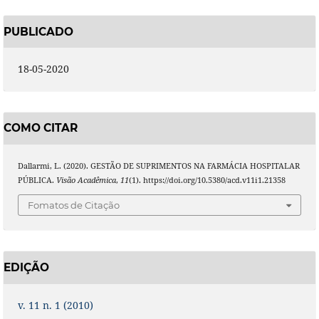
PUBLICADO
18-05-2020
COMO CITAR
Dallarmi, L. (2020). GESTÃO DE SUPRIMENTOS NA FARMÁCIA HOSPITALAR
PÚBLICA.
Visão Acadêmica
,
11
(1). https://doi.org/10.5380/acd.v11i1.21358
Fomatos de Citação
EDIÇÃO
v. 11 n. 1 (2010)