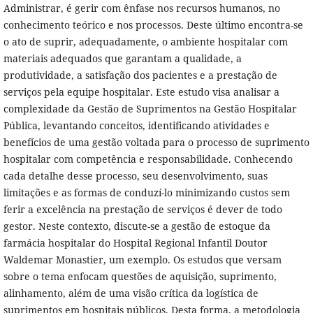
Administrar, é gerir com ênfase nos recursos humanos, no
conhecimento teórico e nos processos. Deste último encontra-se
o ato de suprir, adequadamente, o ambiente hospitalar com
materiais adequados que garantam a qualidade, a
produtividade, a satisfação dos pacientes e a prestação de
serviços pela equipe hospitalar. Este estudo visa analisar a
complexidade da Gestão de Suprimentos na Gestão Hospitalar
Pública, levantando conceitos, identificando atividades e
benefícios de uma gestão voltada para o processo de suprimento
hospitalar com competência e responsabilidade. Conhecendo
cada detalhe desse processo, seu desenvolvimento, suas
limitações e as formas de conduzí-lo minimizando custos sem
ferir a excelência na prestação de serviços é dever de todo
gestor. Neste contexto, discute-se a gestão de estoque da
farmácia hospitalar do Hospital Regional Infantil Doutor
Waldemar Monastier, um exemplo. Os estudos que versam
sobre o tema enfocam questões de aquisição, suprimento,
alinhamento, além de uma visão crítica da logística de
suprimentos em hospitais públicos. Desta forma, a metodologia