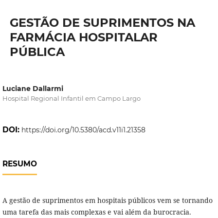
GESTÃO DE SUPRIMENTOS NA
FARMÁCIA HOSPITALAR
PÚBLICA
Luciane Dallarmi
Hospital Regional Infantil em Campo Largo
DOI:
https://doi.org/10.5380/acd.v11i1.21358
RESUMO
A gestão de suprimentos em hospitais públicos vem se tornando
uma tarefa das mais complexas e vai além da burocracia.