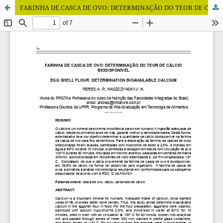
FARINHA DE CASCA DE OVO: DETERMINAÇÃO DO TEOR DE CÁLCIO BIODISPONÍVEL