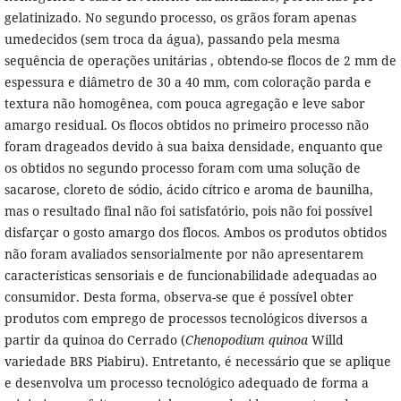
gelatinizado. No segundo processo, os grãos foram apenas
umedecidos (sem troca da água), passando pela mesma
sequência de operações unitárias , obtendo-se flocos de 2 mm de
espessura e diâmetro de 30 a 40 mm, com coloração parda e
textura não homogênea, com pouca agregação e leve sabor
amargo residual. Os flocos obtidos no primeiro processo não
foram drageados devido à sua baixa densidade, enquanto que
os obtidos no segundo processo foram com uma solução de
sacarose, cloreto de sódio, ácido cítrico e aroma de baunilha,
mas o resultado final não foi satisfatório, pois não foi possível
disfarçar o gosto amargo dos flocos. Ambos os produtos obtidos
não foram avaliados sensorialmente por não apresentarem
características sensoriais e de funcionabilidade adequadas ao
consumidor. Desta forma, observa-se que é possível obter
produtos com emprego de processos tecnológicos diversos a
partir da quinoa do Cerrado (
Chenopodium quinoa
Willd
variedade BRS Piabiru). Entretanto, é necessário que se aplique
e desenvolva um processo tecnológico adequado de forma a