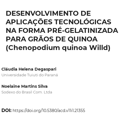
DESENVOLVIMENTO DE
APLICAÇÕES TECNOLÓGICAS
NA FORMA PRÉ-GELATINIZADA
PARA GRÃOS DE QUINOA
(Chenopodium quinoa Willd)
Cláudia Helena Degaspari
Universidade Tuiuti do Paraná
Noelaine Martins Silva
Sodexo do Brasil Com. Ltda
DOI:
https://doi.org/10.5380/acd.v11i1.21355