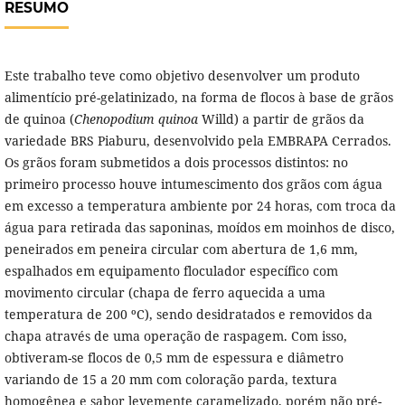
RESUMO
Este trabalho teve como objetivo desenvolver um produto
alimentício pré-gelatinizado, na forma de flocos à base de grãos
de quinoa (
Chenopodium quinoa
Willd) a partir de grãos da
variedade BRS Piaburu, desenvolvido pela EMBRAPA Cerrados.
Os grãos foram submetidos a dois processos distintos: no
primeiro processo houve intumescimento dos grãos com água
em excesso a temperatura ambiente por 24 horas, com troca da
água para retirada das saponinas, moídos em moinhos de disco,
peneirados em peneira circular com abertura de 1,6 mm,
espalhados em equipamento floculador específico com
movimento circular (chapa de ferro aquecida a uma
temperatura de 200 ºC), sendo desidratados e removidos da
chapa através de uma operação de raspagem. Com isso,
obtiveram-se flocos de 0,5 mm de espessura e diâmetro
variando de 15 a 20 mm com coloração parda, textura
homogênea e sabor levemente caramelizado, porém não pré-