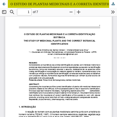
O ESTUDO DE PLANTAS MEDICINAIS E A CORRETA IDENTIFICAÇÃO BOTÂNICA.O ESTUDO DE PLANTAS MEDICINAIS E A CORRETA IDENTIFICAÇÃO BOTÂNICA.