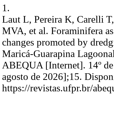
1.
Laut L, Pereira K, Carelli T
MVA, et al. Foraminifera as
changes promoted by dredgi
Maricá-Guarapina Lagoonal 
ABEQUA [Internet]. 14º de 
agosto de 2026];15. Dispon
https://revistas.ufpr.br/abe