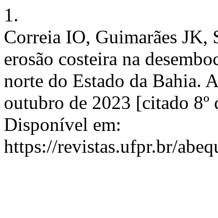
1.
Correia IO, Guimarães JK, 
erosão costeira na desemboca
norte do Estado da Bahia. 
outubro de 2023 [citado 8º 
Disponível em:
https://revistas.ufpr.br/abe