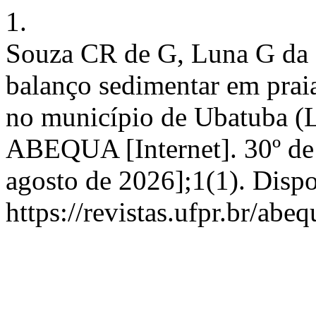
1.
Souza CR de G, Luna G da C
balanço sedimentar em praia
no município de Ubatuba (L
ABEQUA [Internet]. 30º de 
agosto de 2026];1(1). Disp
https://revistas.ufpr.br/abe