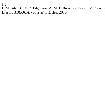
[1]
F. M. Silva, C. F. C. Filgueiras, A. M. F. Barreto, e Édison V. Olive
Brasil”,
ABEQUA
, vol. 2, nº 1-2, dez. 2010.