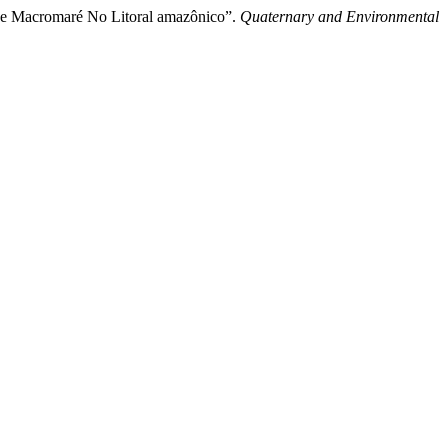
 De Macromaré No Litoral amazônico”.
Quaternary and Environmental