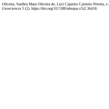
Oliveira, Suellen Mara Oliveira de, Luci Cajueiro Carneiro Pereir
Geosciences
5 (2). https://doi.org/10.5380/abequa.v5i2.36418.