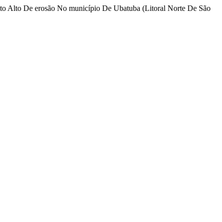
ito Alto De erosão No município De Ubatuba (Litoral Norte De São